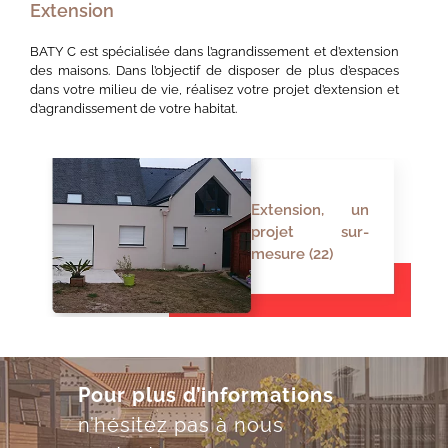
Extension
BATY C est spécialisée dans l’agrandissement et d’extension
des maisons. Dans l’objectif de disposer de plus d’espaces
dans votre milieu de vie, réalisez votre projet d’extension et
d’agrandissement de votre habitat.
Extension, un
projet sur-
mesure (22)
Pour plus d’informations
n’hésitez pas à nous