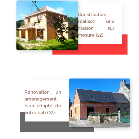
Construction,
réalisez une
maison sur
mesure (22)
Rénovation, un
aménagement
bien adapté de
votre bâti (22)