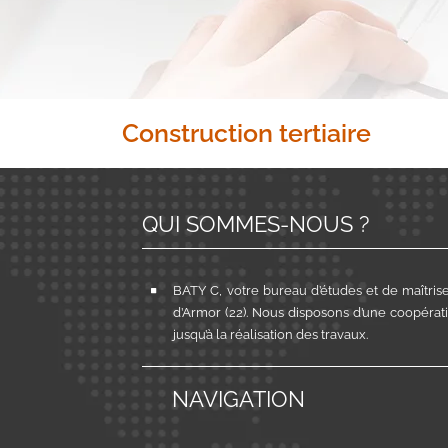
Construction tertiaire
QUI SOMMES-NOUS ?
BATY C, votre bureau d’études et de maîtrise
d’Armor (22). Nous disposons d’une coopérati
jusqu’à la réalisation des travaux.
NAVIGATION