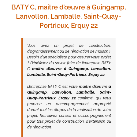
BATY C, maitre d’œuvre à Guingamp,
Lanvollon, Lamballe, Saint-Quay-
Portrieux, Erquy 22
Vous avez un projet de construction,
d’agrandissement ou de rénovation de maison ?
Besoin d’un spécialiste pour assurer votre projet
? Bénéficiez du savoir-faire de l’entreprise BATY
C
maitre d’œuvre à Guingamp, Lanvollon,
Lamballe, Saint-Quay-Portrieux, Erquy 22
.
L’entreprise BATY C est votre
maitre d’œuvre
à
Guingamp, Lanvollon, Lamballe, Saint-
Quay-Portrieux, Erquy 22
confirmé, qui vous
propose un accompagnement approprié
durant tout les étapes de la réalisation de votre
projet. Retrouvez conseil et accompagnement
pour tout projet de construction, d’extension ou
de rénovation.